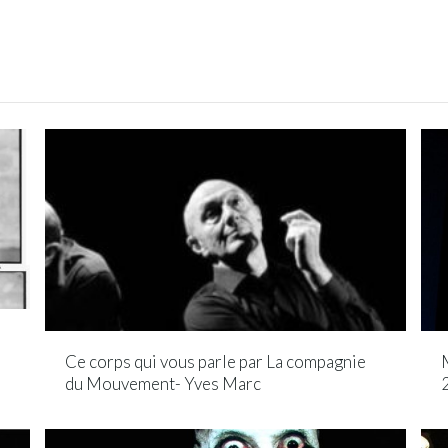
Ce corps qui vous parle par La compagnie
du Mouvement- Yves Marc