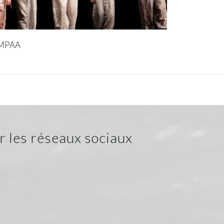
MPAA
r les réseaux sociaux