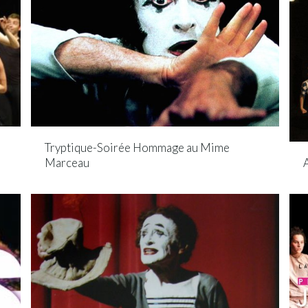
Tryptique-Soirée Hommage au Mime
Marceau