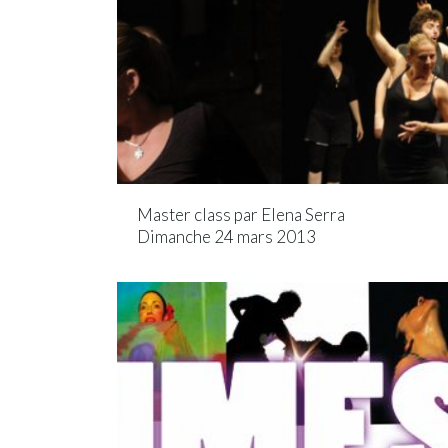
Master class par Elena Serra
Dimanche 24 mars 2013