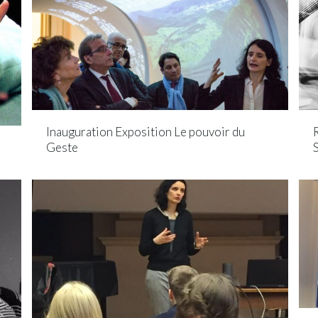
ce
sur le casino en ligne Royal Vegas sont.
ance
2026
Inauguration Exposition Le pouvoir du
Geste