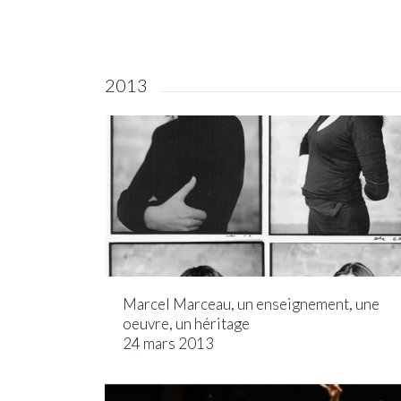
2013
Marcel Marceau, un enseignement, une
oeuvre, un héritage
24 mars 2013