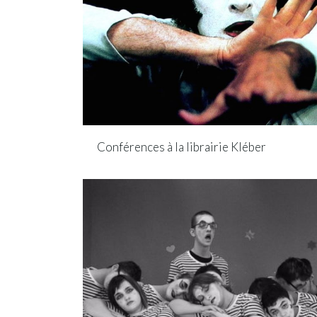
Magicwins Casino Jouez Sans Inscription Instantané Fran
Donc, les modes du dépôt et du retrait les plus populaires 
Karamba Casino Bonus D'Inscription Sans Dépôt 2026 Fr
Les jackpots ici sont 4 et non progressifs.
Turbospins Casino Bonus Sans Dépôt Retrait Instantané 
Conférences à la librairie Kléber