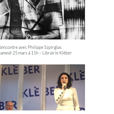
Rencontre avec Philippe Szpirglas
Samedi 25 mars à 11h – Librairie Kléber